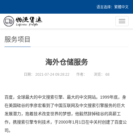
语言选择：
繁體中文
您的位置：
首页
>
服务项目
导
航
菜
服务项目
单
海外仓储服务
日期：
2021-07-24 09:28:22
作者：
浏览：
68
百度，全球最大的中文搜索引擎、最大的中文网站。1999年底，身
在美国硅谷的李彦宏看到了中国互联网及中文搜索引擎服务的巨大
发展潜力，抱着技术改变世界的梦想，他毅然辞掉硅谷的高薪工
作，携搜索引擎专利技术，于2000年1月1日在中关村创建了百度公
司。