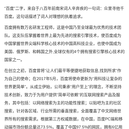
“百度”二字，来自于八百年前南宋词人辛弃疾的一句词：众里寻他千
百度。这句话描述了词人对理想的执着追求。
百度拥有数万名研发工程师，这是中国乃至全球最为优秀的技术团
队。这支队伍掌握着世界上最为先进的搜索引擎技术，使百度成为
中国掌握世界尖端科学核心技术的中国高科技企业，也使中国成为
美国、俄罗斯、和韩国之外,全球仅有的4个拥有搜索引擎核心技术的
国家之一。
在创立之初，百度曾将“让人们最平等便捷地获取信息,找到所求”作
为自己的使命；在2017年5月，百度将使命更新为“用科技让复杂的
世界更简单”。从成立伊始，公司秉承“用户至上”的理念，不断坚持
技术创新，致力于为用户提供“简单可依赖”的互联网搜索产品及服
务，其中包括：以网络搜索为主的功能性搜索；以贴吧为主的社区
搜索，针对各区域、行业所需的垂直搜索，全面覆盖了中文网络世
界所有的搜索需求。根据第三方权威数据，在中国，百度PC端和移
动端市场份额总量达73.5%，覆盖了中国97.5%的网民，拥有6亿用