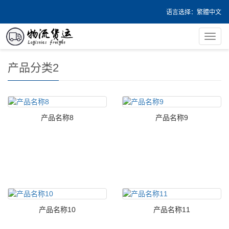
语言选择：
繁體中文
您的位置：
首页
>
产品中心
>
产品分类2
导
航
菜
产品分类2
单
产品名称8
产品名称9
产品名称10
产品名称11