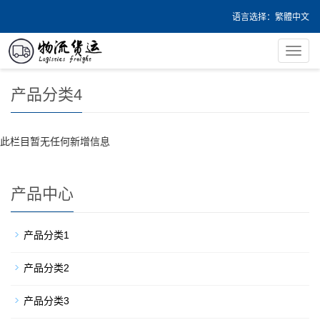
语言选择：
繁體中文
您的位置：
首页
>
产品中心
>
产品分类4
导
航
菜
产品分类4
单
此栏目暂无任何新增信息
产品中心
产品分类1
产品分类2
产品分类3